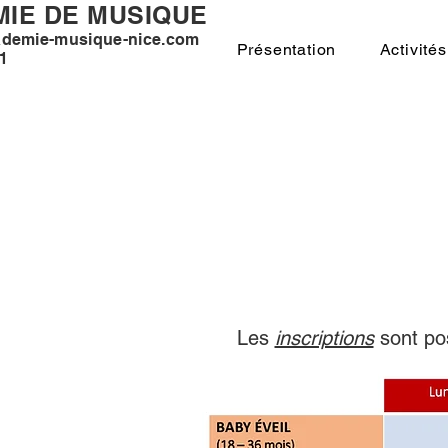
IE DE MUSIQUE
demie-musique-nice.com
Présentation
Activités
71
Les
inscriptions
sont po